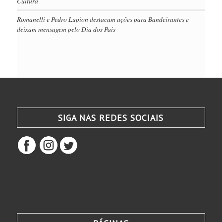
Cultura
Romanelli e Pedro Lupion destacam ações para Bandeirantes e
deixam mensagem pelo Dia dos Pais
SIGA NAS REDES SOCIAIS