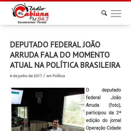
DEPUTADO FEDERAL JOÃO
ARRUDA FALA DO MOMENTO
ATUAL NA POLÍTICA BRASILEIRA
/
6 de junho de 2017
em
Política
O deputado
federal João
Arruda (foto),
participou da 2ª
edição do jornal
Operação Cidade