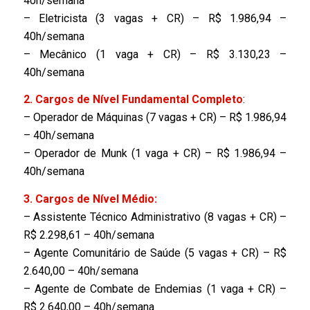
40h/semana
– Eletricista (3 vagas + CR) – R$ 1.986,94 –
40h/semana
– Mecânico (1 vaga + CR) – R$ 3.130,23 –
40h/semana
2. Cargos de Nível Fundamental Completo
:
– Operador de Máquinas (7 vagas + CR) – R$ 1.986,94
– 40h/semana
– Operador de Munk (1 vaga + CR) – R$ 1.986,94 –
40h/semana
3. Cargos de Nível Médio:
– Assistente Técnico Administrativo (8 vagas + CR) –
R$ 2.298,61 – 40h/semana
– Agente Comunitário de Saúde (5 vagas + CR) – R$
2.640,00 – 40h/semana
– Agente de Combate de Endemias (1 vaga + CR) –
R$ 2.640,00 – 40h/semana