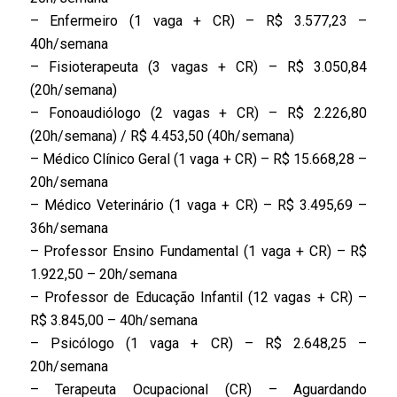
– Enfermeiro (1 vaga + CR) – R$ 3.577,23 –
40h/semana
– Fisioterapeuta (3 vagas + CR) – R$ 3.050,84
(20h/semana)
– Fonoaudiólogo (2 vagas + CR) – R$ 2.226,80
(20h/semana) / R$ 4.453,50 (40h/semana)
– Médico Clínico Geral (1 vaga + CR) – R$ 15.668,28 –
20h/semana
– Médico Veterinário (1 vaga + CR) – R$ 3.495,69 –
36h/semana
– Professor Ensino Fundamental (1 vaga + CR) – R$
1.922,50 – 20h/semana
– Professor de Educação Infantil (12 vagas + CR) –
R$ 3.845,00 – 40h/semana
– Psicólogo (1 vaga + CR) – R$ 2.648,25 –
20h/semana
– Terapeuta Ocupacional (CR) – Aguardando