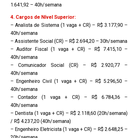
1.641,92 – 40h/semana
4. Cargos de Nível Superior:
– Analista de Sistema (1 vaga + CR) – R$ 3.177,90 –
40h/semana
– Assistente Social (CR) – R$ 2.694,20 – 30h/semana
– Auditor Fiscal (1 vaga + CR) – R$ 7.415,10 –
40h/semana
– Comunicador Social (CR) – R$ 2.920,77 –
40h/semana
– Engenheiro Civil (1 vaga + CR) – R$ 5.296,50 –
40h/semana
– Contador (1 vaga + CR) – R$ 6.784,36 –
40h/semana
– Dentista (1 vaga + CR) – R$ 2.118,60 (20h/semana)
/ R$ 4.237,20 (40h/semana)
– Engenheiro Eletricista (1 vaga + CR) – R$ 2.648,25 –
20h/semana