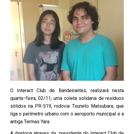
O Interact Club de Bandeirantes, realizará nesta
quarta–feira, 02/11, uma coleta solidaria de resíduos
sólidos na PR-519, rodovia Tsuneto Matsubara, que
liga o perímetro urbano com o aeroporto municipal e a
antiga Termas Yara.
A diretoria atraves da presidente do Interact Club de