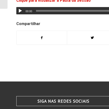
Clique para visualizar a Pauta da Sessão
feira
00:00
Compartilhar
SIGA NAS REDES SOCIAIS