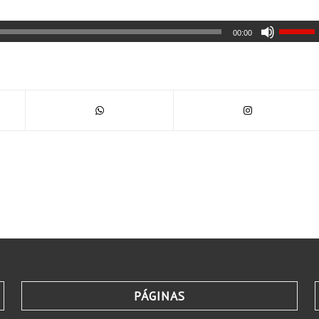
00:00
PÁGINAS