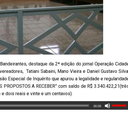
Bandeirantes, destaque da 2ª edição do jornal Operação Cidad
vereadores, Tatiani Sabaini, Mano Vieira e Daniel Gustavo Silva
ssão Especial de Inquérito que apurou a legalidade e regularidad
NDOS PROPOSTOS A RECEBER” com saldo de R$ 3.340.422,21(trê
 e dois reais e vinte e um centavos).
00:00