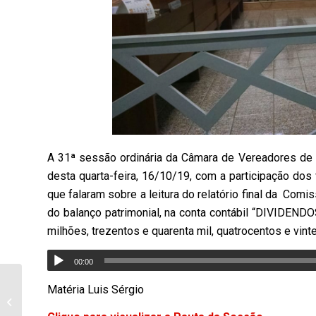
A 31ª sessão ordinária da Câmara de Vereadores de 
desta quarta-feira, 16/10/19, com a participação dos 
que falaram sobre a leitura do relatório final da Comi
do balanço patrimonial, na conta contábil “DIVIDE
milhões, trezentos e quarenta mil, quatrocentos e vinte
00:00
Delegado fala da
Matéria Luis Sérgio
Operação realizada na
manhã desta quarta-