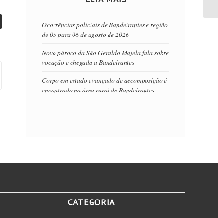
Ocorrências policiais de Bandeirantes e região
de 05 para 06 de agosto de 2026
Novo pároco da São Geraldo Majela fala sobre
vocação e chegada a Bandeirantes
Corpo em estado avançado de decomposição é
encontrado na área rural de Bandeirantes
CATEGORIA