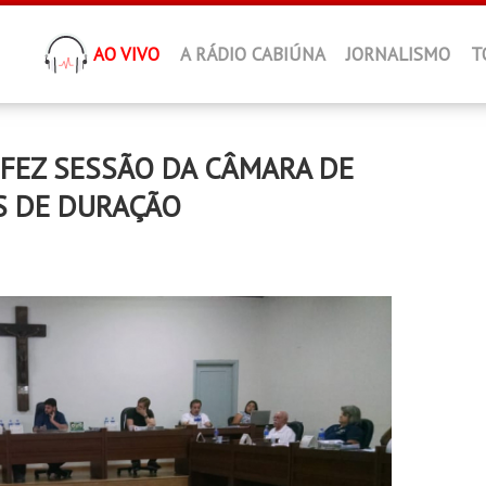
AO VIVO
A RÁDIO CABIÚNA
JORNALISMO
T
 FEZ SESSÃO DA CÂMARA DE
S DE DURAÇÃO