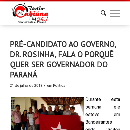
PRÉ-CANDIDATO AO GOVERNO,
DR. ROSINHA, FALA O PORQUÊ
QUER SER GOVERNADOR DO
PARANÁ
/
21 de julho de 2018
em
Política
Durante esta
semana ele
esteve em
Bandeirantes
onde visitou