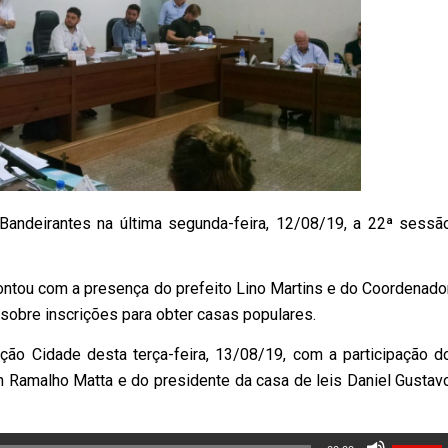
Bandeirantes na última segunda-feira, 12/08/19, a 22ª sessã
ontou com a presença do prefeito Lino Martins e do Coordenado
 sobre inscrições para obter casas populares.
ção Cidade desta terça-feira, 13/08/19, com a participação d
n Ramalho Matta e do presidente da casa de leis Daniel Gustav