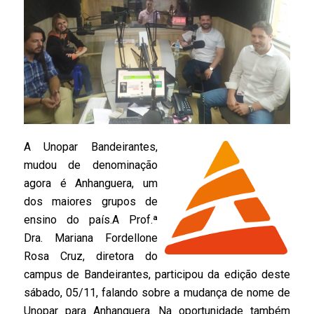
A Unopar Bandeirantes,
mudou de denominação
agora é Anhanguera, um
dos maiores grupos de
ensino do país.A Prof.ª
Dra. Mariana Fordellone
Rosa Cruz, diretora do
campus de Bandeirantes, participou da edição deste
sábado, 05/11, falando sobre a mudança de nome de
Unopar para Anhanguera. Na oportunidade também