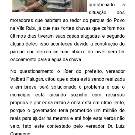
questionado a
situação dos
moradores que habitam ao redor do parque do Povo
na Vila Rubi, já que nas fortes chuvas que caíram nos
últimos dias tiveram suas casas alagadas, e segundo
alguns deles isso aconteceu devido a construção do
parque que deixou as ruas abaixo do nível sem ter
escoamento para a água da chuva.
No questionamento o líder do prefeito, vereador
Valbeti Palugan, citou que a obra está sendo realizada
e em breve será solucionado o problema e que o
município está arcando sozinho com recursos
próprios e por essa razão a obra está em ritmo lento,
porque o governador teria prometido um milhão de
reais para ajudar na mesma e até hoje esta verba não
veio, fato este contestado pelo vereador Dr. Luiz
Comegno.