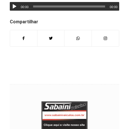
00:00
00:00
Compartilhar