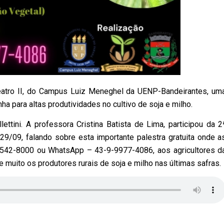
eatro II, do Campus Luiz Meneghel da UENP-Bandeirantes, um
ha para altas produtividades no cultivo de soja e milho.
llettini. A professora Cristina Batista de Lima, participou da 2
 29/09, falando sobre esta importante palestra gratuita onde a
 3542-8000 ou WhatsApp – 43-9-9977-4086, aos agricultores d
muito os produtores rurais de soja e milho nas últimas safras.