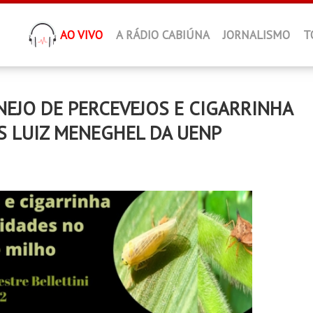
AO VIVO
A RÁDIO CABIÚNA
JORNALISMO
T
EJO DE PERCEVEJOS E CIGARRINHA
S LUIZ MENEGHEL DA UENP