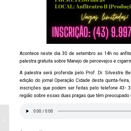
Acontece neste dia 30 de setembro as 14h no anfit
palestra gratuita sobre Manejo de percevejos e cigarrin
A palestra será proferida pelo Prof. Dr. Silvestre Be
edição do jornal Operação Cidade desta quinta-feira,
inscrições que podem ser feitas pelo telefone 43-
região sobre essas duas pragas que têm preocupado e 
Na 29ª sessão da
Câmara, Vereadores
reclamam que foram
“barrados”...