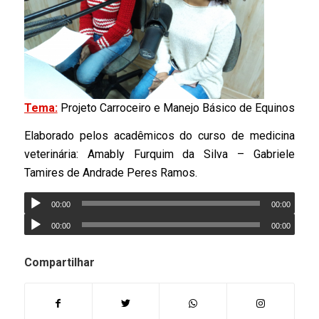
Tema:
Projeto Carroceiro e Manejo Básico de Equinos
Elaborado pelos acadêmicos do curso de medicina
veterinária: Amably Furquim da Silva – Gabriele
Tamires de Andrade Peres Ramos.
00:00
00:00
00:00
00:00
Compartilhar