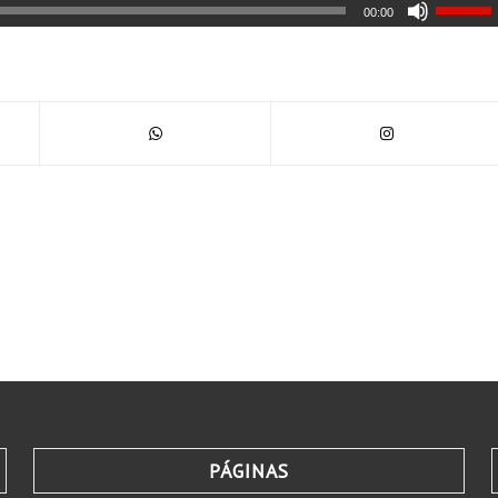
00:00
PÁGINAS