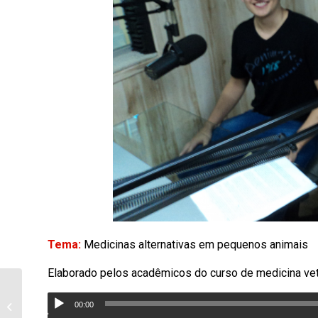
Tema:
Medicinas alternativas em pequenos animais
Elaborado pelos acadêmicos do curso de medicina ve
secretário fala da
continuidade da
00:00
operação tapa-buraco,