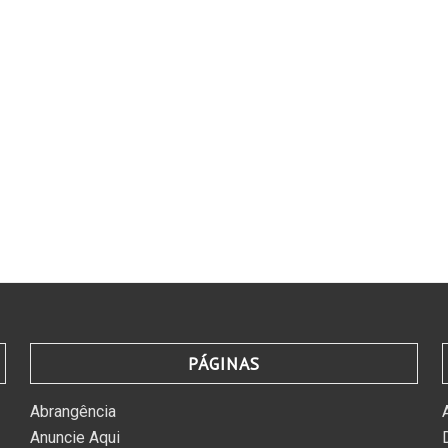
PÁGINAS
Abrangência
Anuncie Aqui