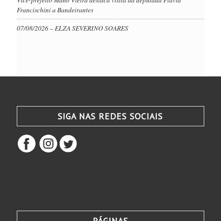
Francischini a Bandeirantes
07/08/2026 – ELZA SEVERINO SOARES
SIGA NAS REDES SOCIAIS
PÁGINAS