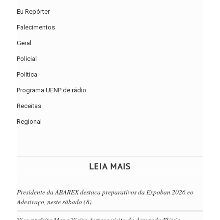
Eu Repórter
Falecimentos
Geral
Policial
Política
Programa UENP de rádio
Receitas
Regional
LEIA MAIS
Presidente da ABAREX destaca preparativos da Expoban 2026 eo
Adesivaço, neste sábado (8)
Vice-prefeito Mano Vieira destaca visita da deputada Flávia