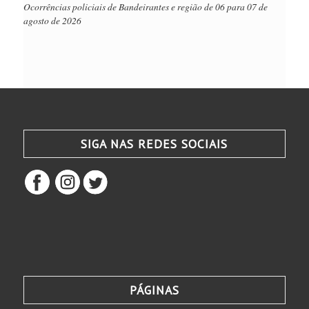
Ocorrências policiais de Bandeirantes e região de 06 para 07 de
agosto de 2026
SIGA NAS REDES SOCIAIS
PÁGINAS