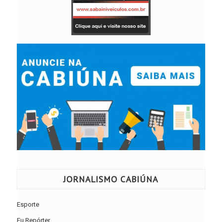
JORNALISMO CABIÚNA
Esporte
Eu Repórter