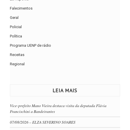
Falecimentos
Geral
Policial
Política
Programa UENP de rádio
Receitas
Regional
LEIA MAIS
Vice-prefeito Mano Vieira destaca visita da deputada Flávia
Francischini a Bandeirantes
07/08/2026 – ELZA SEVERINO SOARES