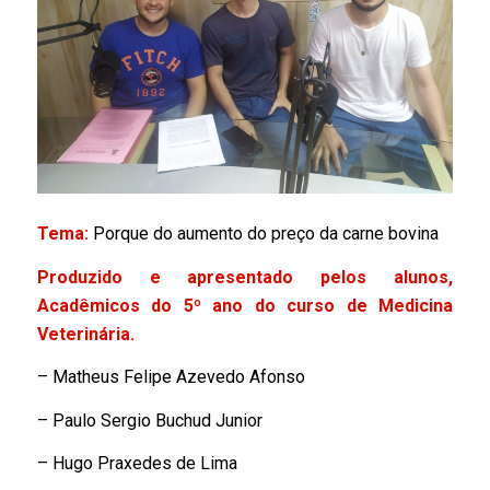
Tema:
Porque do aumento do preço da carne bovina
Produzido e apresentado pelos alunos,
Acadêmicos do 5º ano do curso de Medicina
Veterinária.
– Matheus Felipe Azevedo Afonso
– Paulo Sergio Buchud Junior
– Hugo Praxedes de Lima