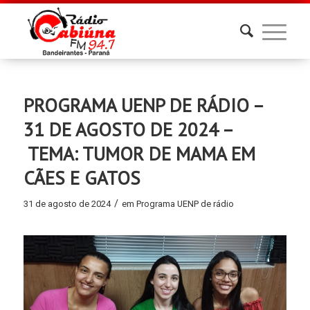
PROGRAMA UENP DE RÁDIO –
31 DE AGOSTO DE 2024 –
TEMA: TUMOR DE MAMA EM
CÃES E GATOS
/
31 de agosto de 2024
em
Programa UENP de rádio