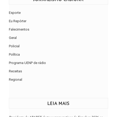
Esporte
Eu Repórter
Falecimentos
Geral
Policial
Política
Programa UENP de rádio
Receitas
Regional
LEIA MAIS
Presidente da ABAREX destaca preparativos da Expoban 2026 eo