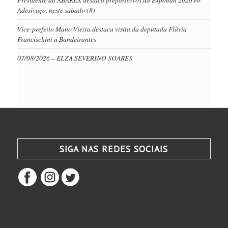
Adesivaço, neste sábado (8)
Vice-prefeito Mano Vieira destaca visita da deputada Flávia
Francischini a Bandeirantes
07/08/2026 – ELZA SEVERINO SOARES
SIGA NAS REDES SOCIAIS