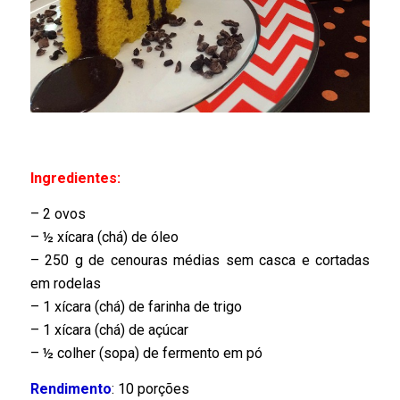
Ingredientes:
– 2 ovos
– ½ xícara (chá) de óleo
– 250 g de cenouras médias sem casca e cortadas
em rodelas
– 1 xícara (chá) de farinha de trigo
– 1 xícara (chá) de açúcar
– ½ colher (sopa) de fermento em pó
Rendimento
: 10 porções