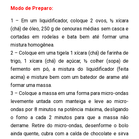
Modo de Preparo:
1 – Em um liquidificador, coloque 2 ovos, ½ xícara
(chá) de óleo, 250 g de cenouras médias sem casca e
cortadas em rodelas e bata bem até formar uma
mistura homogênea.
2 – Coloque em uma tigela 1 xícara (chá) de farinha de
trigo, 1 xícara (chá) de açúcar, ½ colher (sopa) de
fermento em pó, a mistura do liquidificador (feita
acima) e misture bem com um batedor de arame até
formar uma massa.
3 – Coloque a massa em uma forma para micro-ondas
levemente untada com manteiga e leve ao micro-
ondas por 8 minutos na potência máxima, desligando
o forno a cada 2 minutos para que a massa não
derrame. Retire do micro-ondas, desenforme o bolo
ainda quente, cubra com a calda de chocolate e sirva