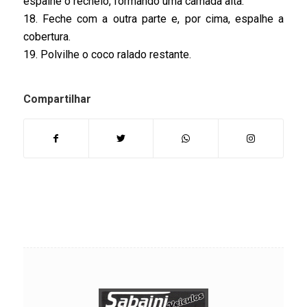
espalhe o recheio, formando uma camada alta.
18. Feche com a outra parte e, por cima, espalhe a
cobertura.
19. Polvilhe o coco ralado restante.
Compartilhar