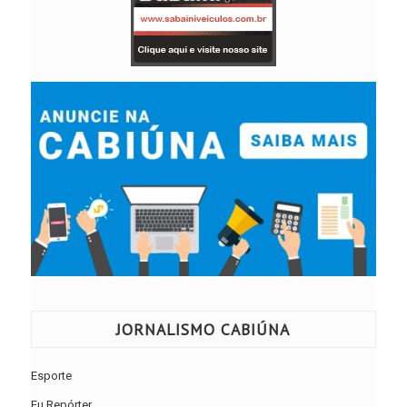
JORNALISMO CABIÚNA
Esporte
Eu Repórter