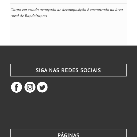
Corpo em estado avançado de decomposição é encontrado na área
rural de Bandeirantes
SIGA NAS REDES SOCIAIS
PÁGINAS