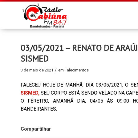
03/05/2021 – RENATO DE ARAÚ
SISMED
/
3 de maio de 2021
em
Falecimentos
FALECEU HOJE DE MANHÃ, DIA 03/05/2021, O S
SISMED,
SEU CORPO ESTÁ SENDO VELADO NA CAPEL
O FÉRETRO, AMANHÃ DIA, 04/05 ÁS 09:00
BANDEIRANTES.
Compartilhar