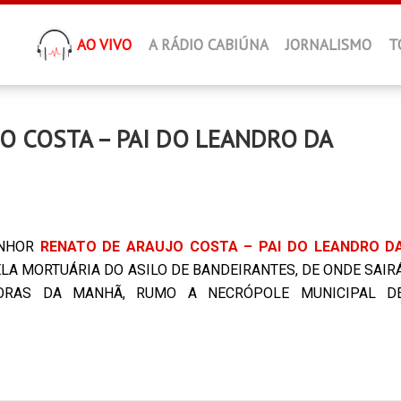
AO VIVO
A RÁDIO CABIÚNA
JORNALISMO
T
JO COSTA – PAI DO LEANDRO DA
ENHOR
RENATO DE ARAUJO COSTA – PAI DO LEANDRO D
A MORTUÁRIA DO ASILO DE BANDEIRANTES, DE ONDE SAIR
 HORAS DA MANHÃ, RUMO A NECRÓPOLE MUNICIPAL D