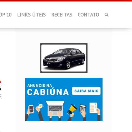
OP 10
LINKS ÚTEIS
RECEITAS
CONTATO
A
Á
E