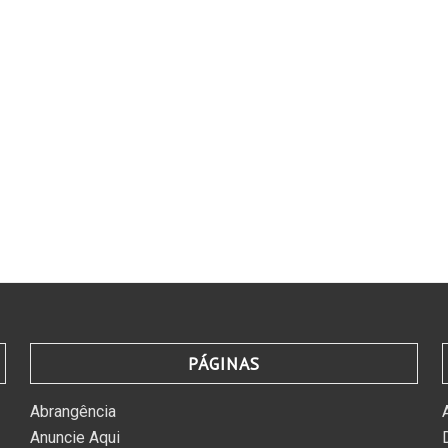
PÁGINAS
Abrangência
Anuncie Aqui