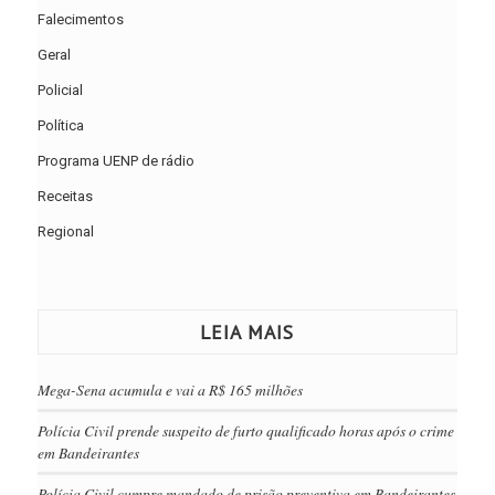
Falecimentos
Geral
Policial
Política
Programa UENP de rádio
Receitas
Regional
LEIA MAIS
Mega-Sena acumula e vai a R$ 165 milhões
Polícia Civil prende suspeito de furto qualificado horas após o crime
em Bandeirantes
Polícia Civil cumpre mandado de prisão preventiva em Bandeirantes