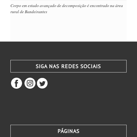
Corpo em estado avançado de decomposição é encontrado na área
rural de Bandeirantes
SIGA NAS REDES SOCIAIS
PÁGINAS