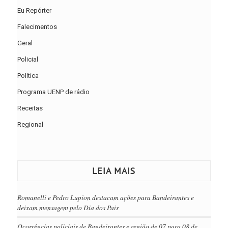
Eu Repórter
Falecimentos
Geral
Policial
Política
Programa UENP de rádio
Receitas
Regional
LEIA MAIS
Romanelli e Pedro Lupion destacam ações para Bandeirantes e
deixam mensagem pelo Dia dos Pais
Ocorrências policiais de Bandeirantes e região de 07 para 08 de