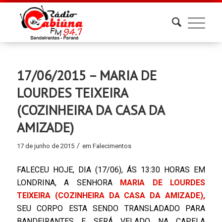
17/06/2015 – MARIA DE
LOURDES TEIXEIRA
(COZINHEIRA DA CASA DA
AMIZADE)
/
17 de junho de 2015
em
Falecimentos
FALECEU HOJE, DIA (17/06), ÁS 13:30 HORAS EM
LONDRINA, A SENHORA
MARIA DE LOURDES
TEIXEIRA (COZINHEIRA DA CASA DA AMIZADE),
SEU CORPO ESTA SENDO TRANSLADADO PARA
BANDEIRANTES E SERÁ VELADO NA CAPELA