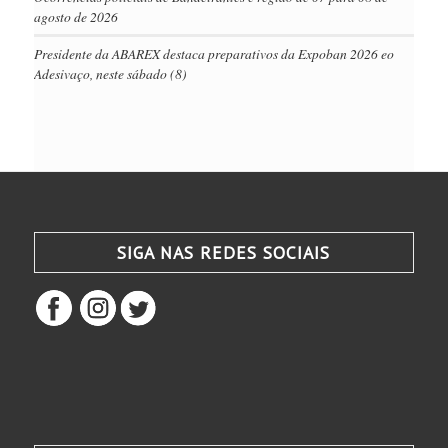
agosto de 2026
Presidente da ABAREX destaca preparativos da Expoban 2026 eo
Adesivaço, neste sábado (8)
SIGA NAS REDES SOCIAIS