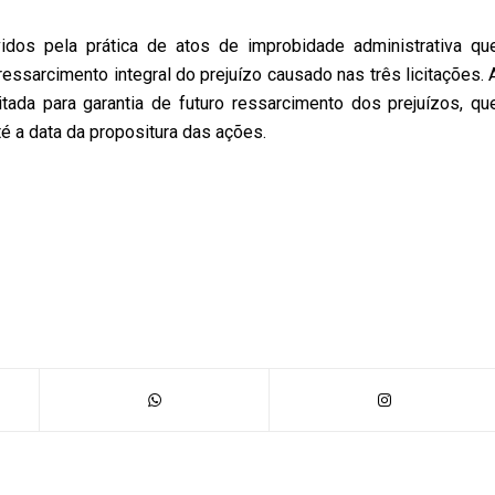
os pela prática de atos de improbidade administrativa qu
ressarcimento integral do prejuízo causado nas três licitações. 
itada para garantia de futuro ressarcimento dos prejuízos, qu
é a data da propositura das ações.