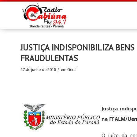
JUSTIÇA INDISPONIBILIZA BENS
FRAUDULENTAS
/
17 de junho de 2015
em
Geral
Justiça indisp
na FFALM/Ue
O juízo da com