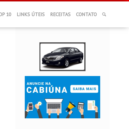
OP 10
LINKS ÚTEIS
RECEITAS
CONTATO