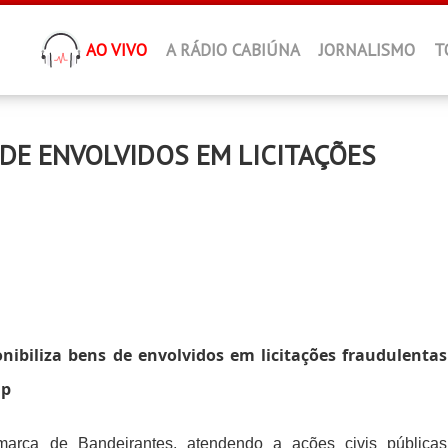
AO VIVO
A RÁDIO CABIÚNA
JORNALISMO
T
 DE ENVOLVIDOS EM LICITAÇÕES
onibiliza bens de envolvidos em licitações fraudulentas
np
arca de Bandeirantes, atendendo a ações civis públicas