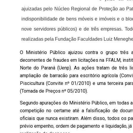
ajuizadas pelo Núcleo Regional de Proteção ao Pat
indisponibilidade de bens móveis e imóveis e o bl
nove servidores públicos) e de três empresas. To
realizadas pela Fundação Faculdades Luiz Meneghe
O Ministério Público ajuizou contra o grupo três 
decorrentes de fraudes em licitações na FFALM, insti
Norte do Paraná (Uenp). As ações tratam de três l
ampliação de barracão para escritório agrícola (Conv
Piscicultura (Convite nº 01/2010) e uma terceira pa
(Tomada de Preços nº 05/2010).
Segundo apurações do Ministério Público, em todas as
competição no certame até a falsificação de docum
oficiais que nunca existiram. Além disso, todos os 
prévio empenho, ordem de pagamento e liquidação, já