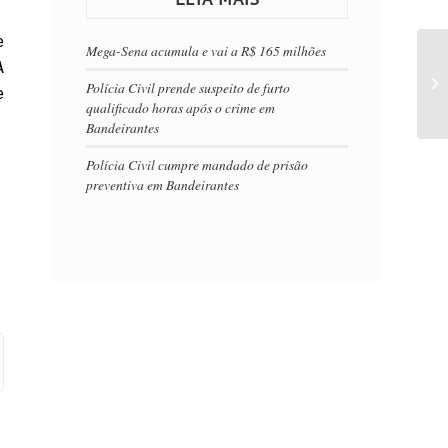
e
Mega-Sena acumula e vai a R$ 165 milhões
A
Polícia Civil prende suspeito de furto
e
qualificado horas após o crime em
Bandeirantes
Polícia Civil cumpre mandado de prisão
preventiva em Bandeirantes