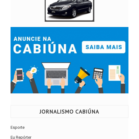
JORNALISMO CABIÚNA
Esporte
Eu Repórter