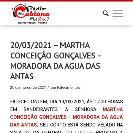
20/03/2021 – MARTHA
CONCEIÇÃO GONÇALVES –
MORADORA DA AGUA DAS
ANTAS
/
20 de março de 2021
em
Falecimentos
FALECEU ONTEM, DIA 19/03/2021, ÁS 17:00 HORAS
EM BANDEIRANTES, A SENHORA
MARTHA
CONCEIÇÃO GONÇALVES – MORADORA DA AGUA
DAS ANTAS,
SEU CORPO ESTÁ SENDO VELADO NA
SALA 02 DA CENTRAL DO LUTO – PROXIMO A