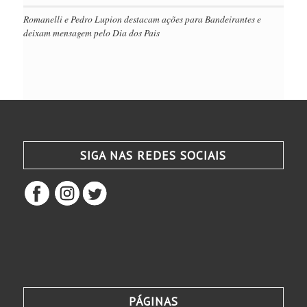
Romanelli e Pedro Lupion destacam ações para Bandeirantes e
deixam mensagem pelo Dia dos Pais
SIGA NAS REDES SOCIAIS
PÁGINAS