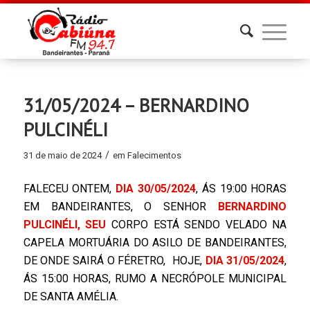
31/05/2024 – BERNARDINO
PULCINÉLI
/
31 de maio de 2024
em
Falecimentos
FALECEU ONTEM,
DIA 30/05/2024
, ÁS 19:00 HORAS
EM BANDEIRANTES, O SENHOR
BERNARDINO
PULCINÉLI,
SEU
CORPO ESTÁ SENDO VELADO NA
CAPELA MORTUÁRIA DO ASILO DE BANDEIRANTES,
DE ONDE SAIRÁ O FÉRETRO, HOJE,
DIA 31/05/2024
,
ÁS 15:00 HORAS, RUMO A NECRÓPOLE MUNICIPAL
DE SANTA AMÉLIA.