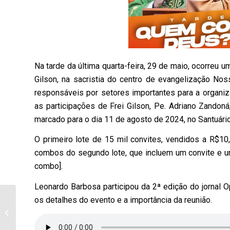
Na tarde da última quarta-feira, 29 de maio, ocorreu 
Gilson, na sacristia do centro de evangelização N
responsáveis por setores importantes para a orga
as participações de Frei Gilson, Pe. Adriano Zando
marcado para o dia 11 de agosto de 2024, no Santuári
O primeiro lote de 15 mil convites, vendidos a R$10
combos do segundo lote, que incluem um convite e uma
combo].
Leonardo Barbosa participou da 2ª edição do jornal O
os detalhes do evento e a importância da reunião.
31/05/2024 – Bernardino Pulcinéli