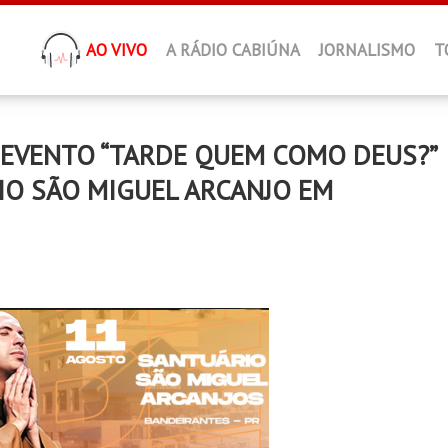
AO VIVO
A RÁDIO CABIÚNA
JORNALISMO
T
 EVENTO “TARDE QUEM COMO DEUS?”
IO SÃO MIGUEL ARCANJO EM