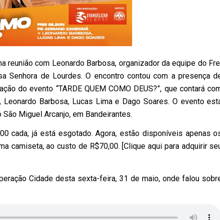
uma reunião com Leonardo Barbosa, organizador da equipe do Fre
ossa Senhora de Lourdes. O encontro contou com a presença d
nização do evento “TARDE QUEM COMO DEUS?”, que contará co
ná, Leonardo Barbosa, Lucas Lima e Dago Soares. O evento est
o São Miguel Arcanjo, em Bandeirantes.
,00 cada, já está esgotado. Agora, estão disponíveis apenas o
 camiseta, ao custo de R$70,00. [Clique aqui para adquirir se
peração Cidade desta sexta-feira, 31 de maio, onde falou sobr