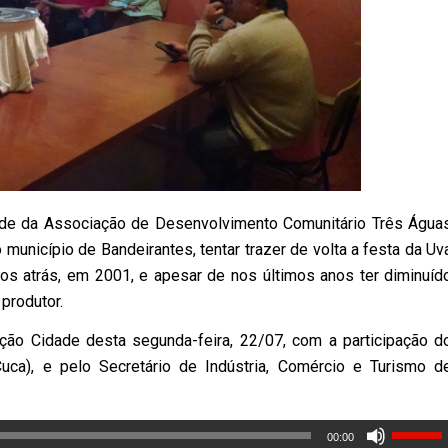
sede da Associação de Desenvolvimento Comunitário Três Água
unicípio de Bandeirantes, tentar trazer de volta a festa da Uv
anos atrás, em 2001, e apesar de nos últimos anos ter diminuíd
produtor.
ação Cidade desta segunda-feira, 22/07, com a participação d
uca), e pelo Secretário de Indústria, Comércio e Turismo d
00:00