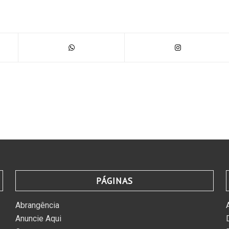
PÁGINAS
Abrangência
Anuncie Aqui