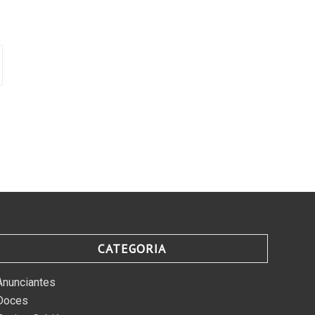
CATEGORIA
Anunciantes
Doces