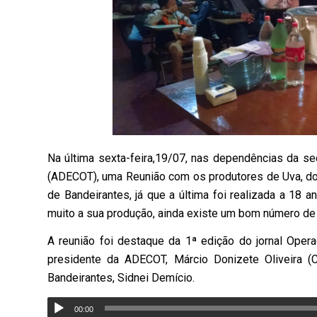
Na última sexta-feira,19/07, nas dependências da 
(ADECOT), uma Reunião com os produtores de Uva, do m
de Bandeirantes, já que a última foi realizada a 18 
muito a sua produção, ainda existe um bom número de 
A reunião foi destaque da 1ª edição do jornal Oper
presidente da ADECOT, Márcio Donizete Oliveira (C
Bandeirantes, Sidnei Demício.
00:00