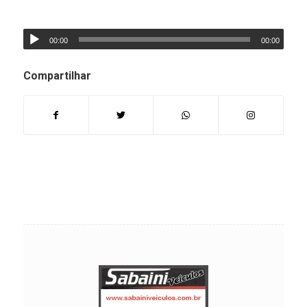
00:00
00:00
Compartilhar