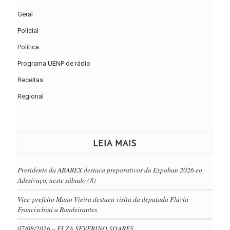
Geral
Policial
Política
Programa UENP de rádio
Receitas
Regional
LEIA MAIS
Presidente da ABAREX destaca preparativos da Expoban 2026 eo
Adesivaço, neste sábado (8)
Vice-prefeito Mano Vieira destaca visita da deputada Flávia
Francischini a Bandeirantes
07/08/2026 – ELZA SEVERINO SOARES