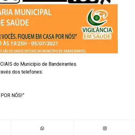
IAIS do Município de Bandeirantes.
ravés dos telefones:
 POR NÓS!”