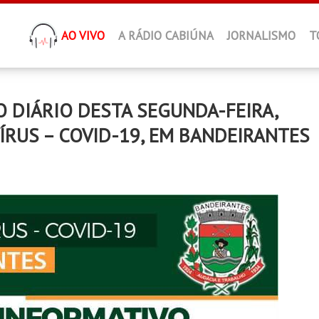
AO VIVO
A RÁDIO CABIÚNA
JORNALISMO
T
DIÁRIO DESTA SEGUNDA-FEIRA,
ÍRUS – COVID-19, EM BANDEIRANTES