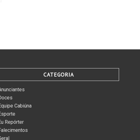
CATEGORIA
Anunciantes
Doces
Equipe Cabiúna
Esporte
Eu Repórter
Falecimentos
Geral