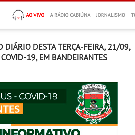
AO VIVO
A RÁDIO CABIÚNA
JORNALISMO
T
IÁRIO DESTA TERÇA-FEIRA, 21/09,
 COVID-19, EM BANDEIRANTES