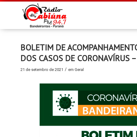
BOLETIM DE ACOMPANHAMENTO D
DOS CASOS DE CORONAVÍRUS –
/
21 de setembro de 2021
em
Geral