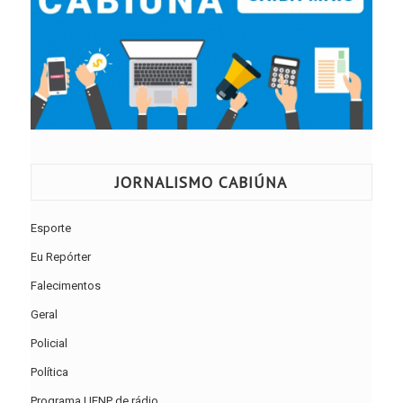
JORNALISMO CABIÚNA
Esporte
Eu Repórter
Falecimentos
Geral
Policial
Política
Programa UENP de rádio