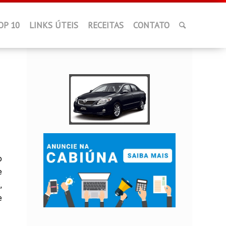
OP 10
LINKS ÚTEIS
RECEITAS
CONTATO
o
e
,
e