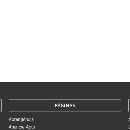
PÁGINAS
Abrangência
Anuncie Aqui