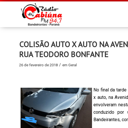
COLISÃO AUTO X AUTO NA AVE
RUA TEODORO BONFANTE
/
26 de fevereiro de 2018
em
Geral
No final da tarde
x auto, na Aveni
envolveram nesta
conduzido por
Bandeirantes, c