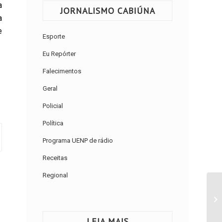
a
JORNALISMO CABIÚNA
a
e
Esporte
Eu Repórter
Falecimentos
Geral
Policial
Política
Programa UENP de rádio
Receitas
Regional
LEIA MAIS