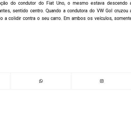
ação do condutor do Fiat Uno, o mesmo estava descendo 
antes, sentido centro. Quando a condutora do VW Gol cruzou 
ndo a colidir contra o seu carro. Em ambos os veículos, soment