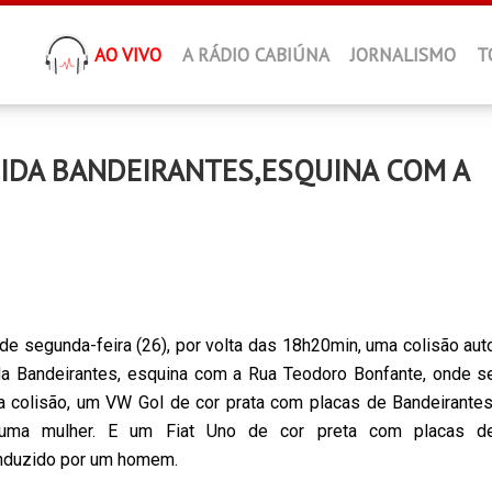
AO VIVO
A RÁDIO CABIÚNA
JORNALISMO
T
NIDA BANDEIRANTES,ESQUINA COM A
 de segunda-feira (26), por volta das 18h20min, uma colisão aut
da Bandeirantes, esquina com a Rua Teodoro Bonfante, onde s
 colisão, um VW Gol de cor prata com placas de Bandeirantes
 uma mulher. E um Fiat Uno de cor preta com placas d
onduzido por um homem.