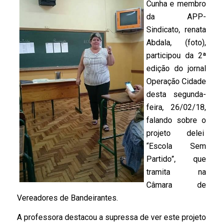
Cunha e membro
da APP-
Sindicato, renata
Abdala, (foto),
participou da 2ª
edição do jornal
Operação Cidade
desta segunda-
feira, 26/02/18,
falando sobre o
projeto delei
“Escola Sem
Partido”, que
tramita na
Câmara de
Vereadores de Bandeirantes.
A professora destacou a supressa de ver este projeto