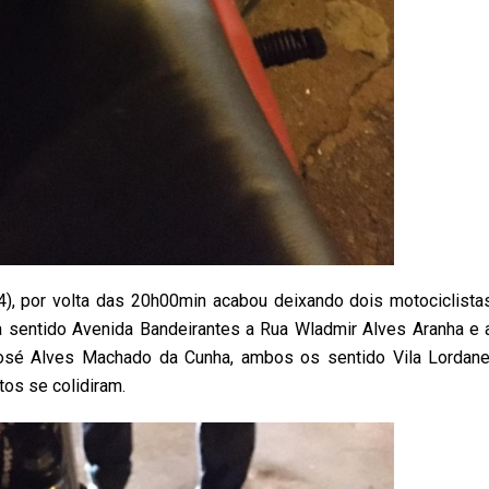
4), por volta das 20h00min acabou deixando dois motociclista
 sentido Avenida Bandeirantes a Rua Wladmir Alves Aranha e 
osé Alves Machado da Cunha, ambos os sentido Vila Lordane
os se colidiram.