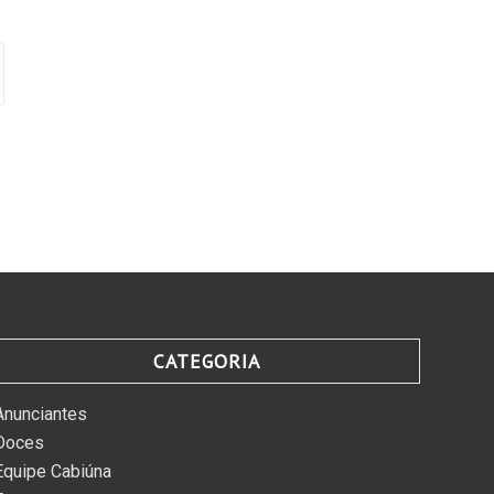
CATEGORIA
Anunciantes
Doces
Equipe Cabiúna