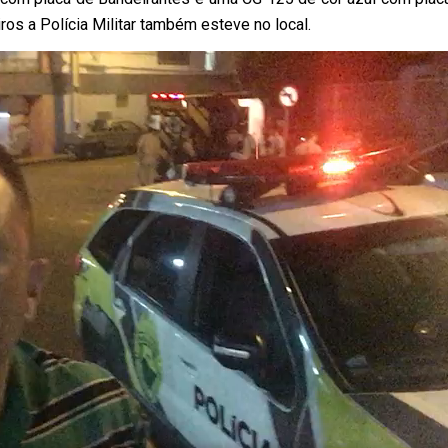
s a Polícia Militar também esteve no local.