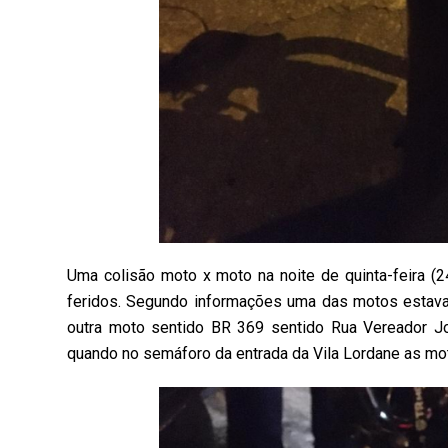
Uma colisão moto x moto na noite de quinta-feira (2
feridos. Segundo informações uma das motos estava
outra moto sentido BR 369 sentido Rua Vereador J
quando no semáforo da entrada da Vila Lordane as mot