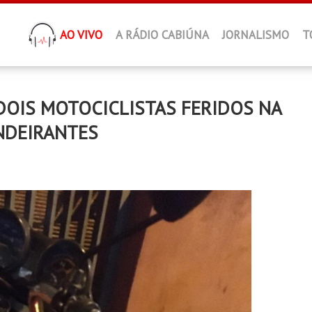
AO VIVO
A RÁDIO CABIÚNA
JORNALISMO
T
DOIS MOTOCICLISTAS FERIDOS NA
NDEIRANTES