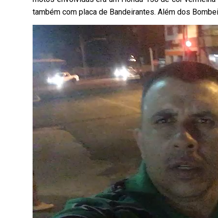
também com placa de Bandeirantes. Além dos Bombeiro