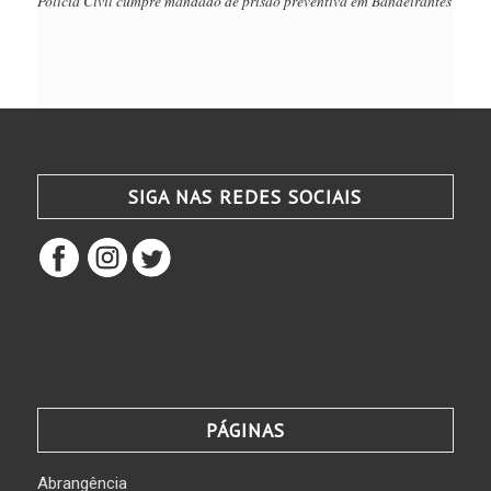
Polícia Civil cumpre mandado de prisão preventiva em Bandeirantes
SIGA NAS REDES SOCIAIS
PÁGINAS
Abrangência