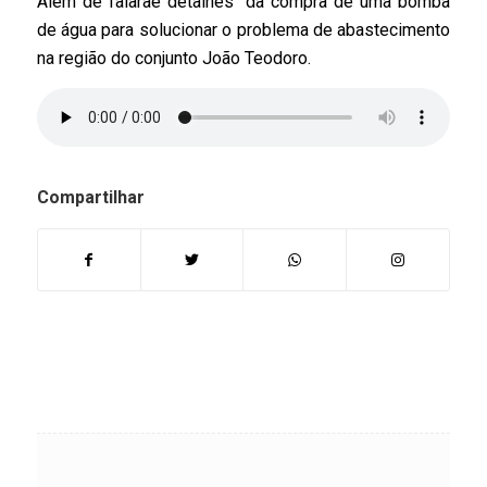
Além de falarae detalhes da compra de uma bomba
de água para solucionar o problema de abastecimento
na região do conjunto João Teodoro.
Compartilhar