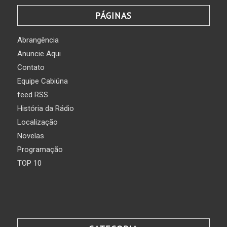
PÁGINAS
Abrangência
Anuncie Aqui
Contato
Equipe Cabiúna
feed RSS
História da Rádio
Localização
Novelas
Programação
TOP 10