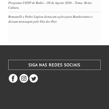
Programa UENP de Rádio – 08 de Agosto 2026 – Tema: Bvino
Cultura
Romanelli e Pedro Lupion destacam ações para Bandeirantes e
deixam mensagem pelo Dia dos Pais
SIGA NAS REDES SOCIAIS