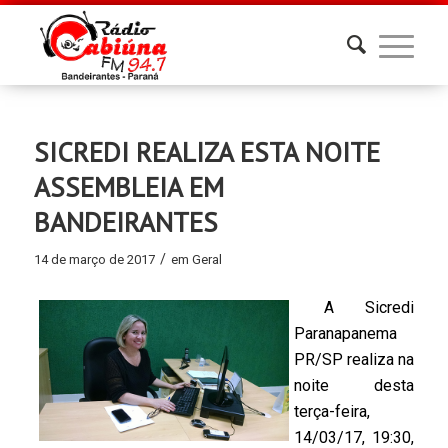
SICREDI REALIZA ESTA NOITE
ASSEMBLEIA EM
BANDEIRANTES
/
14 de março de 2017
em
Geral
A Sicredi
Paranapanema
PR/SP realiza na
noite desta
terça-feira,
14/03/17, 19:30,