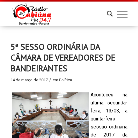
5ª SESSO ORDINÁRIA DA
CÂMARA DE VEREADORES DE
BANDEIRANTES
/
14 de março de 2017
em
Política
Aconteceu na
última segunda-
feira, 13/03, a
quinta-feira
sessão ordinária
de 2017 da