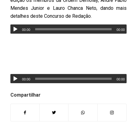
edição os membros da Ordem Demolay, André Fábio
Mendes Junior e Lauro Chanca Neto, dando mais
detalhes deste Concurso de Redação.
00:00
00:00
00:00
00:00
Compartilhar