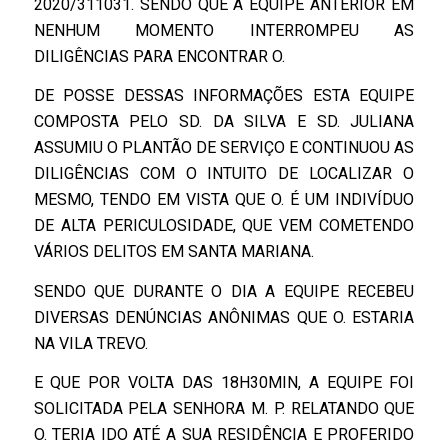
2020/311031. SENDO QUE A EQUIPE ANTERIOR EM
NENHUM MOMENTO INTERROMPEU AS
DILIGÊNCIAS PARA ENCONTRAR O.
DE POSSE DESSAS INFORMAÇÕES ESTA EQUIPE
COMPOSTA PELO SD. DA SILVA E SD. JULIANA
ASSUMIU O PLANTÃO DE SERVIÇO E CONTINUOU AS
DILIGÊNCIAS COM O INTUITO DE LOCALIZAR O
MESMO, TENDO EM VISTA QUE O. É UM INDIVÍDUO
DE ALTA PERICULOSIDADE, QUE VEM COMETENDO
VÁRIOS DELITOS EM SANTA MARIANA.
SENDO QUE DURANTE O DIA A EQUIPE RECEBEU
DIVERSAS DENÚNCIAS ANÔNIMAS QUE O. ESTARIA
NA VILA TREVO.
E QUE POR VOLTA DAS 18H30MIN, A EQUIPE FOI
SOLICITADA PELA SENHORA M. P. RELATANDO QUE
O. TERIA IDO ATÉ A SUA RESIDÊNCIA E PROFERIDO