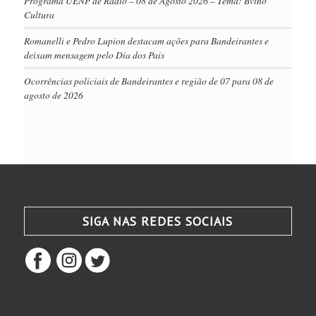
Programa UENP de Rádio – 08 de Agosto 2026 – Tema: Bvino
Cultura
Romanelli e Pedro Lupion destacam ações para Bandeirantes e
deixam mensagem pelo Dia dos Pais
Ocorrências policiais de Bandeirantes e região de 07 para 08 de
agosto de 2026
SIGA NAS REDES SOCIAIS