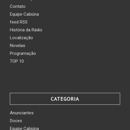
Contato
Equipe Cabiúna
feed RSS
História da Rádio
Localização
Novelas
Programação
TOP 10
CATEGORIA
Anunciantes
Doces
Equipe Cabiúna