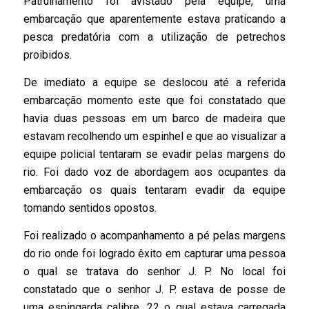
Patrulhamento foi avistado pela equipe, uma
embarcação que aparentemente estava praticando a
pesca predatória com a utilização de petrechos
proibidos.
De imediato a equipe se deslocou até a referida
embarcação momento este que foi constatado que
havia duas pessoas em um barco de madeira que
estavam recolhendo um espinhel e que ao visualizar a
equipe policial tentaram se evadir pelas margens do
rio. Foi dado voz de abordagem aos ocupantes da
embarcação os quais tentaram evadir da equipe
tomando sentidos opostos.
Foi realizado o acompanhamento a pé pelas margens
do rio onde foi logrado êxito em capturar uma pessoa
o qual se tratava do senhor J. P. No local foi
constatado que o senhor J. P. estava de posse de
uma espingarda calibre .22 o qual estava carregada