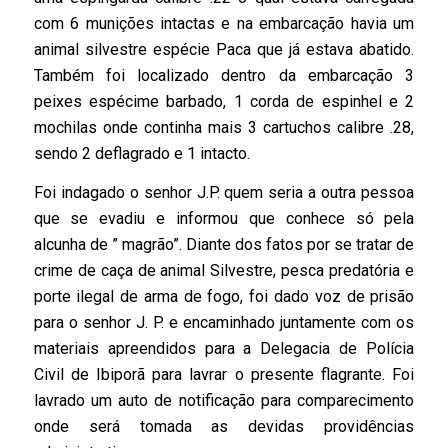
com 6 munições intactas e na embarcação havia um
animal silvestre espécie Paca que já estava abatido.
Também foi localizado dentro da embarcação 3
peixes espécime barbado, 1 corda de espinhel e 2
mochilas onde continha mais 3 cartuchos calibre .28,
sendo 2 deflagrado e 1 intacto.
Foi indagado o senhor J.P. quem seria a outra pessoa
que se evadiu e informou que conhece só pela
alcunha de ” magrão”. Diante dos fatos por se tratar de
crime de caça de animal Silvestre, pesca predatória e
porte ilegal de arma de fogo, foi dado voz de prisão
para o senhor J. P. e encaminhado juntamente com os
materiais apreendidos para a Delegacia de Polícia
Civil de Ibiporã para lavrar o presente flagrante. Foi
lavrado um auto de notificação para comparecimento
onde será tomada as devidas providências