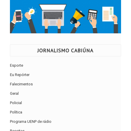
JORNALISMO CABIÚNA
Esporte
Eu Repórter
Falecimentos
Geral
Policial
Política
Programa UENP de rádio
Receitas