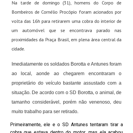
Na tarde de domingo (31), homens do Corpo de
Bombeiros de Cornélio Procópio foram acionados por
volta das 16h para retirarem uma cobra do interior de
um automóvel que se encontrava parado nas
proximidades da Praça Brasil, em plena área central da
cidade.
Imediatamente os soldados Borotta e Antunes foram
ao local, aonde ao chegarem encontraram o
proprietário do veículo bastante assustado com a
situação. De acordo com o SD Borotta, o animal, de
tamanho considerável, porém não venenoso, deu
muito trabalho para ser retirado.
Primeiramente, ele e o SD Antunes tentaram tirar a
cobra que estava dentro do motor, mas ela acabou