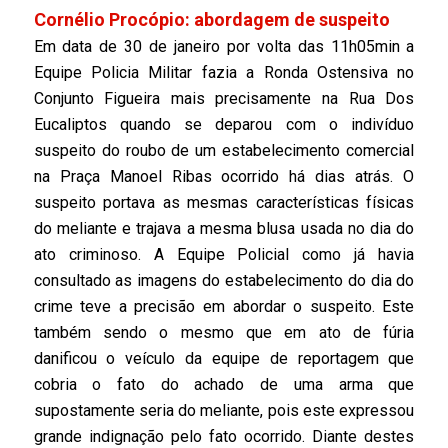
Cornélio Procópio: abordagem de suspeito
Em data de 30 de janeiro por volta das 11h05min a
Equipe Policia Militar fazia a Ronda Ostensiva no
Conjunto Figueira mais precisamente na Rua Dos
Eucaliptos quando se deparou com o indivíduo
suspeito do roubo de um estabelecimento comercial
na Praça Manoel Ribas ocorrido há dias atrás. O
suspeito portava as mesmas características físicas
do meliante e trajava a mesma blusa usada no dia do
ato criminoso. A Equipe Policial como já havia
consultado as imagens do estabelecimento do dia do
crime teve a precisão em abordar o suspeito. Este
também sendo o mesmo que em ato de fúria
danificou o veículo da equipe de reportagem que
cobria o fato do achado de uma arma que
supostamente seria do meliante, pois este expressou
grande indignação pelo fato ocorrido. Diante destes