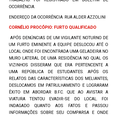
OCORRÊNCIA.
ENDEREÇO DA OCORRÊNCIA: RUA ALDER AZZOLINI
CORNÉLIO PROCÓPIO: FURTO QUALIFICADO
APÓS DENÚNCIAS DE UM VIGILANTE NOTURNO DE
UM FURTO EMINENTE A EQUIPE DESLOCOU ATÉ O
LOCAL ONDE FOI ENCONTRADA UMA GELADEIRA NO
MURO LATERAL DE UMA RESIDÊNCIA NO QUAL OS
VIZINHOS DISSERAM QUE ERA PERTENCENTE A
UMA REPÚBLICA DE ESTUDANTES. APÓS OS
RELATOS DAS CARACTERÍSTICAS DOS MELIANTES,
DESLOCAMOS EM PATRULHAMENTO E LOGRARAM
ÊXITO EM ABORDAR B.F.C. QUE AO AVISTAR A
VIATURA TENTOU EVADIR-SE DO LOCAL. FOI
INDAGADO QUANTO AOS FATOS E PASSOU
INFORMAÇÕES SOBRE SEU COMPARSA E ONDE