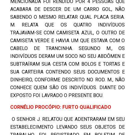
MENCIONADA FOI RENDIDO POR 4 PESSOAS QUE
ACABARA DE DESCER DE UM CARRO GOL, NÃO
SABENDO O MESMO RELATAR QUAL PLACA SERIA.
M. RELATA QUE OS QUATRO INDIVÍDUOS
TRAJAVAM-SE COM CAMISETA AZUL, O OUTRO DE
CAMISETA VERDE E HAVIA UM QUE ESTAVA COM O
CABELO DE TRANCINHA. SEGUNDO M., OS
INDIVÍDUOS DERAM UM SOCO NO SEU ABDÔMEN E
SUBTRAÍRAM SUA CESTA COM BOLOS E TORTAS E
SUA CARTEIRA CONTENDO SEUS DOCUMENTOS E
DINHEIRO, CONFORME DESCRITO NO ROD. M., NÃO
CONHECE QUEM SÃO OS INDIVÍDUOS. DIANTE DO
EXPOSTO FOI LAVRADO O PRESENTE BOU.
CORNÉLIO PROCÓPIO: FURTO QUALIFICADO
O SENHOR J. RELATOU QUE ADENTRARAM EM SEU
ESTABELECIMENTO LEVANDO SEUS OBJETOS DE
TRABALHO. FOI REGISTRADO EM BOLETIM DE