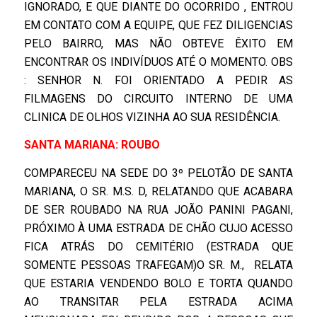
IGNORADO, E QUE DIANTE DO OCORRIDO , ENTROU
EM CONTATO COM A EQUIPE, QUE FEZ DILIGENCIAS
PELO BAIRRO, MAS NÃO OBTEVE ÊXITO EM
ENCONTRAR OS INDIVÍDUOS ATÉ O MOMENTO. OBS
: SENHOR N. FOI ORIENTADO A PEDIR AS
FILMAGENS DO CIRCUITO INTERNO DE UMA
CLINICA DE OLHOS VIZINHA AO SUA RESIDÊNCIA.
SANTA MARIANA: ROUBO
COMPARECEU NA SEDE DO 3º PELOTÃO DE SANTA
MARIANA, O SR. M.S. D, RELATANDO QUE ACABARA
DE SER ROUBADO NA RUA JOÃO PANINI PAGANI,
PRÓXIMO À UMA ESTRADA DE CHÃO CUJO ACESSO
FICA ATRÁS DO CEMITÉRIO (ESTRADA QUE
SOMENTE PESSOAS TRAFEGAM)O SR. M., RELATA
QUE ESTARIA VENDENDO BOLO E TORTA QUANDO
AO TRANSITAR PELA ESTRADA ACIMA