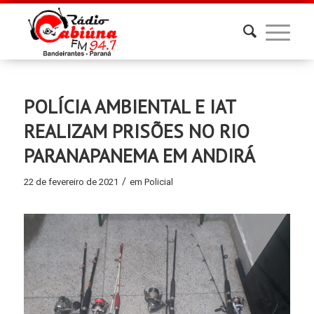
POLÍCIA AMBIENTAL E IAT
REALIZAM PRISÕES NO RIO
PARANAPANEMA EM ANDIRÁ
/
22 de fevereiro de 2021
em
Policial