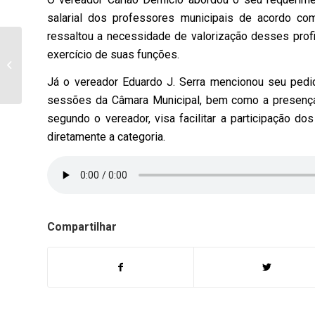
salarial dos professores municipais de acordo com
ressaltou a necessidade de valorização desses prof
Vereadores de
exercício de suas funções.
Bandeirantes aprovam
em regime de urgência
Já o vereador Eduardo J. Serra mencionou seu pedid
credito de mais...
sessões da Câmara Municipal, bem como a presença
segundo o vereador, visa facilitar a participação 
diretamente a categoria.
Compartilhar