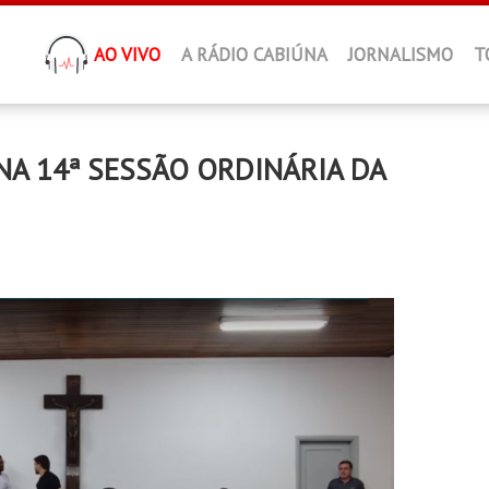
AO VIVO
A RÁDIO CABIÚNA
JORNALISMO
T
A 14ª SESSÃO ORDINÁRIA DA