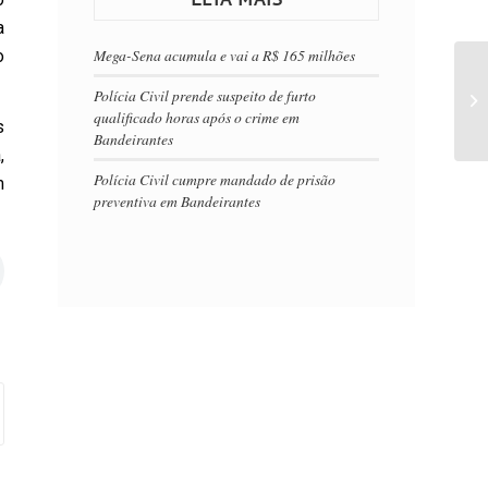
a
Mega-Sena acumula e vai a R$ 165 milhões
o
Polícia Civil prende suspeito de furto
qualificado horas após o crime em
s
Bandeirantes
,
Polícia Civil cumpre mandado de prisão
m
preventiva em Bandeirantes