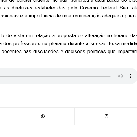
 as diretrizes estabelecidas pelo Governo Federal. Sua fal
issionais e a importância de uma remuneração adequada para 
o de vista em relação à proposta de alteração no horário da
 dos professores no plenário durante a sessão. Essa medida
dos docentes nas discussões e decisões políticas que impacta