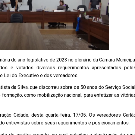
inária do ano legislativo de 2023 no plenário da Câmara Municipa
idos e votados diversos requerimentos apresentados pelo
e Lei do Executivo e dos vereadores.
tista da Silva, que discorreu sobre os 50 anos do Serviço Social
formação, como mobilização nacional, para enfatizar as vitória
ração Cidade, desta quarta-feira, 17/05. Os vereadores Carlã
do entrevistas sobre seus requerimentos e posicionamentos.
o de caráter urgente, no qual solicitou a atualização do pis