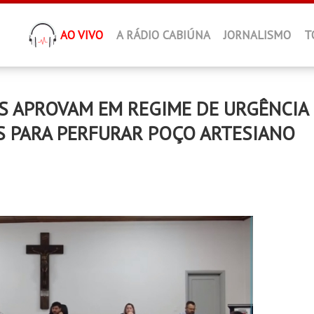
AO VIVO
A RÁDIO CABIÚNA
JORNALISMO
T
S APROVAM EM REGIME DE URGÊNCIA
S PARA PERFURAR POÇO ARTESIANO