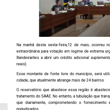
Na manhã desta sexta-feira,12 de maio, ocorreu n
extraordinária para votação em regime de extrema urgê
Bandeirantes a abrir um crédito adicional suplement
reais).
Esse montante de fonte livre do município, será uti
cidade, que atualmente abrange mais de 24 bairros.
O reservatório que abastece essa região é abaste
tratamento do SAAE. No entanto, a tubulação que tran
que diariamente, comprometendo o fornecimento 
prejudicados.