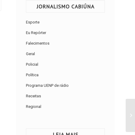
JORNALISMO CABIÚNA
Esporte
Eu Repórter
Falecimentos
Geral
Policial
Política
Programa UENP de rádio
Receitas
Regional
22
S
LEIA MAIS