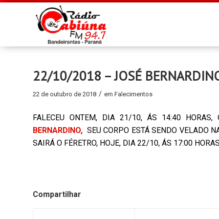
22/10/2018 – JOSÉ BERNARDIN
/
22 de outubro de 2018
em
Falecimentos
FALECEU ONTEM, DIA 21/10, ÁS 14:40 HORAS
BERNARDINO,
SEU CORPO ESTÁ SENDO VELADO NA
SAIRÁ O FÉRETRO, HOJE, DIA 22/10, ÁS 17:00 HO
Compartilhar