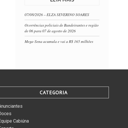
07/08/2026 – ELZA SEVERINO SOARES
Ocorrências policiais de Bandeirantes e região
de 06 para 07 de agosto de 2026
Mega-Sena acumula e vai a R$ 165 milhões
CATEGORIA
Anunciantes
Doces
Equipe Cabiúna