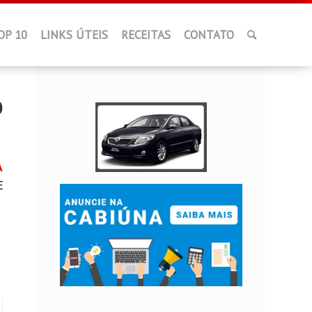
OP 10
LINKS ÚTEIS
RECEITAS
CONTATO
O
A
E