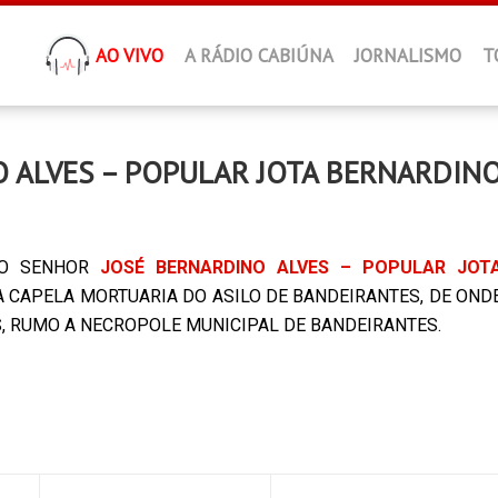
AO VIVO
A RÁDIO CABIÚNA
JORNALISMO
T
O ALVES – POPULAR JOTA BERNARDIN
, O SENHOR
JOSÉ BERNARDINO ALVES – POPULAR JOT
 CAPELA MORTUARIA DO ASILO DE BANDEIRANTES, DE OND
RAS, RUMO A NECROPOLE MUNICIPAL DE BANDEIRANTES.