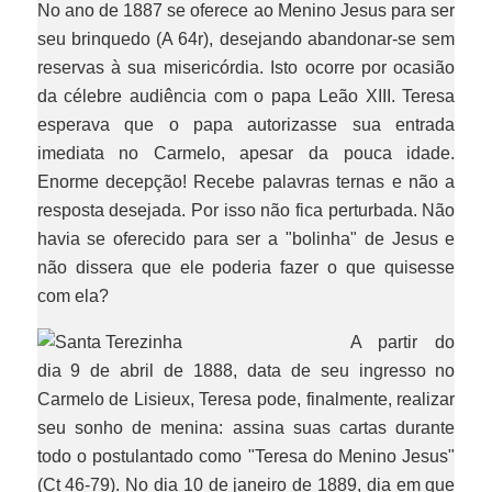
No ano de 1887 se oferece ao Menino Jesus para ser
seu brinquedo (A 64r), desejando abandonar-se sem
reservas à sua misericórdia. Isto ocorre por ocasião
da célebre audiência com o papa Leão XIII. Teresa
esperava que o papa autorizasse sua entrada
imediata no Carmelo, apesar da pouca idade.
Enorme decepção! Recebe palavras ternas e não a
resposta desejada. Por isso não fica perturbada. Não
havia se oferecido para ser a "bolinha" de Jesus e
não dissera que ele poderia fazer o que quisesse
com ela?
A partir do
dia 9 de abril de 1888, data de seu ingresso no
Carmelo de Lisieux, Teresa pode, finalmente, realizar
seu sonho de menina: assina suas cartas durante
todo o postulantado como "Teresa do Menino Jesus"
(Ct 46-79). No dia 10 de janeiro de 1889, dia em que