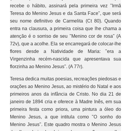
recebe o hábito, assinará pela primeira vez "Irmã
Teresa do Menino Jesus e da Santa Face", que será
seu nome definitivo de Carmelita (Ct 80). Quando
entra na clausura, a primeira coisa que lhe chama a
atenção é o sorriso de seu "Menino cor de rosa" (A
72v), que a acolhe. Ela se encarregará de colocar-lhe
flores desde a Natividade de Maria: "era a
Virgenzinha recém-nascida que apresentava sua
florzinha ao Menino Jesus". (A 77r).
Teresa dedica muitas poesias, recreações piedosas e
orações ao Menino Jesus, ao mistério do Natal e aos
primeiros anos da infância de Cristo. No dia 21 de
janeiro de 1894 cria e oferece à Madre Inês, em sua
primeira festa como priora, uma pintura a óleo do
Menino Jesus, a que intitula como "O sonho do
Menino Jesus". Este quadro mostra o Menino Jesus